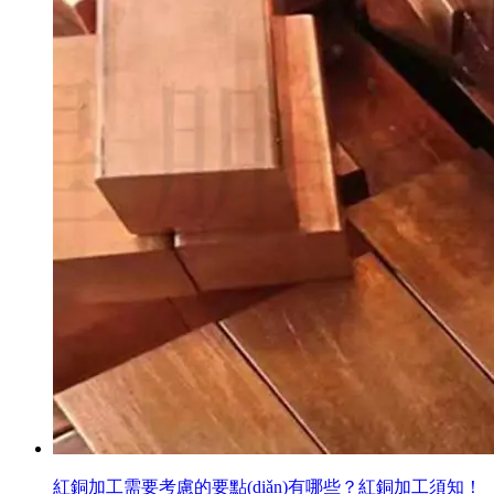
紅銅加工需要考慮的要點(diǎn)有哪些？紅銅加工須知！