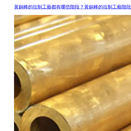
黃銅棒的拉制工藝都有哪些階段？黃銅棒的拉制工藝階段