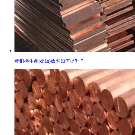
黃銅棒生產(chǎn)效率如何提升？